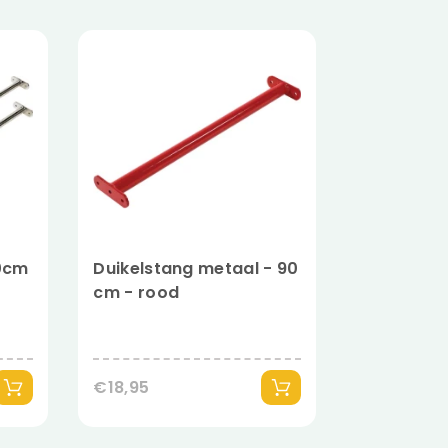
90cm
Duikelstang metaal - 90
cm - rood
€18,95