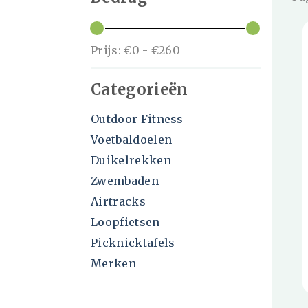
Prijs:
€0
-
€260
Categorieën
Outdoor Fitness
Voetbaldoelen
Duikelrekken
Zwembaden
Airtracks
Loopfietsen
Picknicktafels
Merken