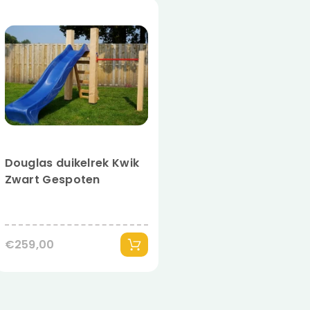
Douglas duikelrek Kwik
Zwart Gespoten
€259,00