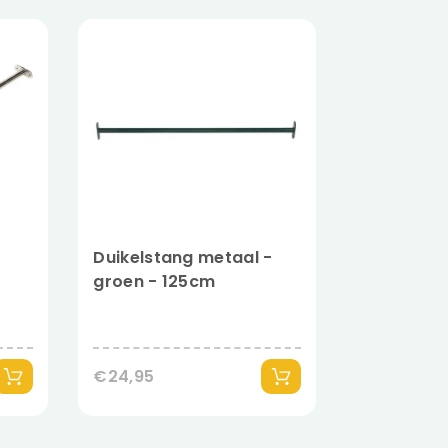
Duikelstang metaal -
groen - 125cm
€24,95