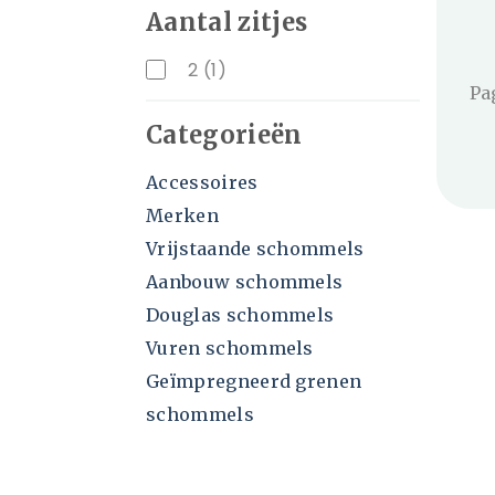
Aantal zitjes
2
(1)
Pa
Categorieën
Accessoires
Merken
Vrijstaande schommels
Aanbouw schommels
Douglas schommels
Vuren schommels
Geïmpregneerd grenen
schommels