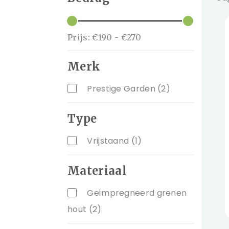
Prijs:
€190
-
€270
Merk
Prestige Garden
(2)
Type
Vrijstaand
(1)
Materiaal
Geïmpregneerd grenen
hout
(2)