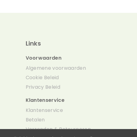
Links
Voorwaarden
Algemene voorwaarden
Cookie Beleid
Privacy Beleid
Klantenservice
Klantenservice
Betalen
Verzenden & Retourneren