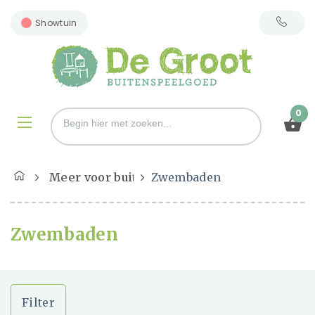
Showtuin
0
Meer voor buiten
Zwembaden
Zwembaden
Filter