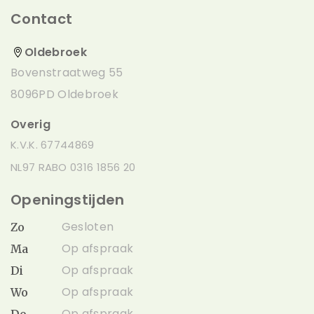
Contact
Oldebroek
Bovenstraatweg 55
8096PD Oldebroek
Overig
K.V.K. 67744869
NL97 RABO 0316 1856 20
Openingstijden
Gesloten
Zo
Op afspraak
Ma
Op afspraak
Di
Op afspraak
Wo
Op afspraak
Do