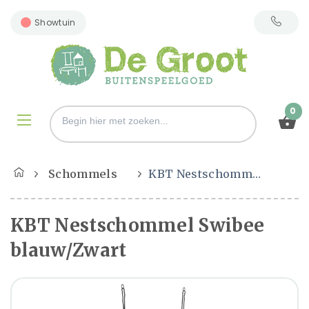
Showtuin
0
Schommels
KBT Nestschommel Swibee blauw/Zwart
KBT Nestschommel Swibee
blauw/Zwart