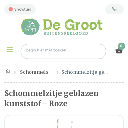
Showtuin
0
Schommels
Schommelzitje geblazen kunststof - Roze
Schommelzitje geblazen
kunststof - Roze