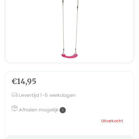
€14,95
Levertijd 1-5 werkdagen
Afhalen mogelijk
i
Uitverkocht