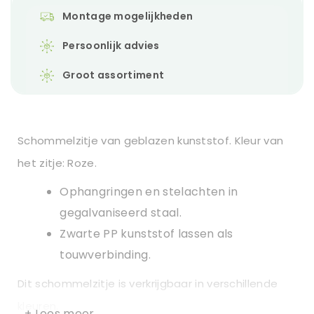
Montage mogelijkheden
Persoonlijk advies
Groot assortiment
Schommelzitje van geblazen kunststof. Kleur van
het zitje: Roze.
Ophangringen en stelachten in
gegalvaniseerd staal.
Zwarte PP kunststof lassen als
touwverbinding.
Dit schommelzitje is verkrijgbaar in verschillende
kleuren.
+ Lees meer