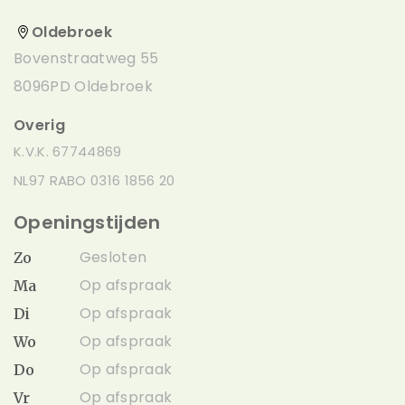
Oldebroek
Bovenstraatweg 55
8096PD Oldebroek
Overig
K.V.K. 67744869
NL97 RABO 0316 1856 20
Openingstijden
Gesloten
Zo
Op afspraak
Ma
Op afspraak
Di
Op afspraak
Wo
Op afspraak
Do
Op afspraak
Vr