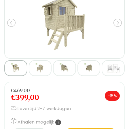
€469,00
€399,00
-15%
Levertijd 2-7 werkdagen
Afhalen mogelijk
i