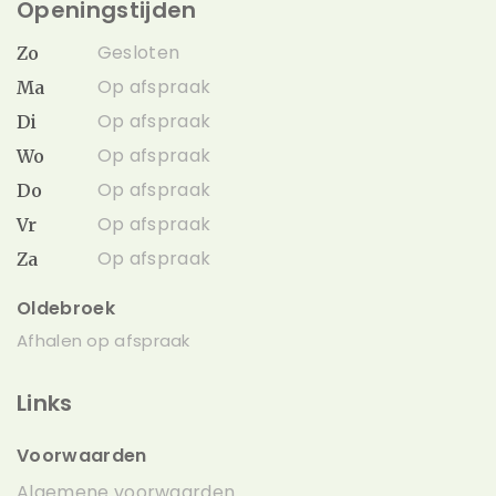
Openingstijden
Gesloten
Zo
Op afspraak
Ma
Op afspraak
Di
Op afspraak
Wo
Op afspraak
Do
Op afspraak
Vr
Op afspraak
Za
Oldebroek
Afhalen op afspraak
Links
Voorwaarden
Algemene voorwaarden