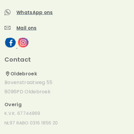
WhatsApp ons
Mail ons
Contact
Oldebroek
Bovenstraatweg 55
8096PD Oldebroek
Overig
K.V.K. 67744869
NL97 RABO 0316 1856 20