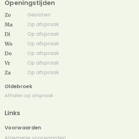
Openingstijden
Gesloten
Zo
Op afspraak
Ma
Op afspraak
Di
Op afspraak
Wo
Op afspraak
Do
Op afspraak
Vr
Op afspraak
Za
Oldebroek
Afhalen op afspraak
Links
Voorwaarden
Algemene voorwaarden