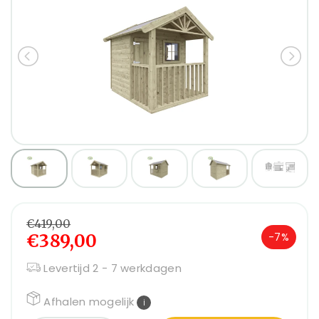
€419,00
€389,00
-7%
Levertijd 2 - 7 werkdagen
Afhalen mogelijk
i