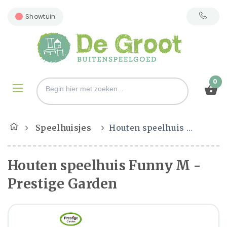
Showtuin
0
Speelhuisjes
Houten speelhuis Funny M - Prestige Garden
Houten speelhuis Funny M -
Prestige Garden