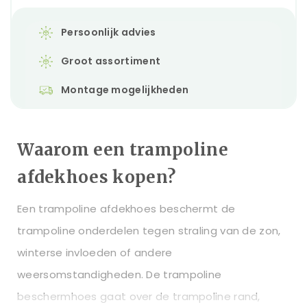
Persoonlijk advies
Groot assortiment
Montage mogelijkheden
Waarom een trampoline
afdekhoes kopen?
Een trampoline afdekhoes beschermt de
trampoline onderdelen tegen straling van de zon,
winterse invloeden of andere
weersomstandigheden. De trampoline
beschermhoes gaat over de trampoline rand,