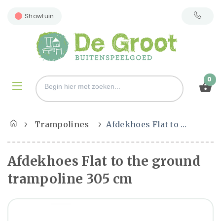
Showtuin
0
Trampolines
Afdekhoes Flat to the ground trampoline 305 cm
Afdekhoes Flat to the ground
trampoline 305 cm